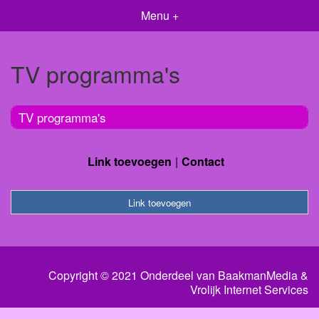
Menu +
TV programma's
TV programma's
Link toevoegen
Contact
Link toevoegen
Copyright © 2021 Onderdeel van
BaakmanMedia
&
Vrolijk Internet Services